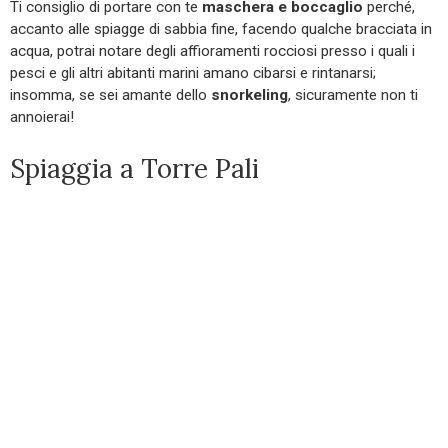
Ti consiglio di portare con te
maschera e boccaglio
perché,
accanto alle spiagge di sabbia fine, facendo qualche bracciata in
acqua, potrai notare degli affioramenti rocciosi presso i quali i
pesci e gli altri abitanti marini amano cibarsi e rintanarsi;
insomma, se sei amante dello
snorkeling
, sicuramente non ti
annoierai!
Spiaggia a Torre Pali