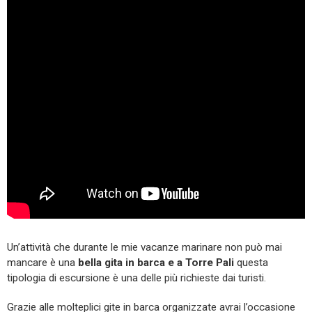
Un’attività che durante le mie vacanze marinare non può mai
mancare è una
bella gita in barca e a Torre Pali
questa
tipologia di escursione è una delle più richieste dai turisti.
Grazie alle molteplici gite in barca organizzate avrai l’occasione