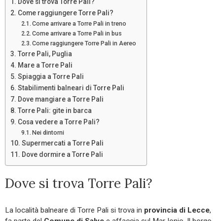
Dove si trova Torre Pali?
Come raggiungere Torre Pali?
Come arrivare a Torre Pali in treno
Come arrivare a Torre Pali in bus
Come raggiungere Torre Pali in Aereo
Torre Pali, Puglia
Mare a Torre Pali
Spiaggia a Torre Pali
Stabilimenti balneari di Torre Pali
Dove mangiare a Torre Pali
Torre Pali: gite in barca
Cosa vedere a Torre Pali?
Nei dintorni
Supermercati a Torre Pali
Dove dormire a Torre Pali
Dove si trova Torre Pali?
La località balneare di Torre Pali si trova in
provincia di Lecce
,
fa parte del
Comune di Salve
e affaccia sul Mar Ionio. Il borgo