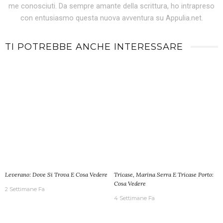
me conosciuti. Da sempre amante della scrittura, ho intrapreso
con entusiasmo questa nuova avventura su Appulia.net.
TI POTREBBE ANCHE INTERESSARE
Leverano: Dove Si Trova E Cosa Vedere
Tricase, Marina Serra E Tricase Porto:
Cosa Vedere
2 Settimane Fa
4 Settimane Fa