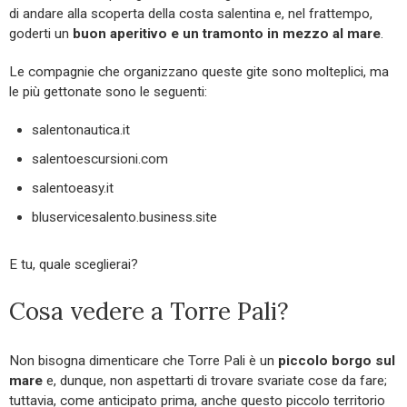
di andare alla scoperta della costa salentina e, nel frattempo,
goderti un
buon aperitivo e un tramonto in mezzo al mare
.
Le compagnie che organizzano queste gite sono molteplici, ma
le più gettonate sono le seguenti:
salentonautica.it
salentoescursioni.com
salentoeasy.it
bluservicesalento.business.site
E tu, quale sceglierai?
Cosa vedere a Torre Pali?
Non bisogna dimenticare che Torre Pali è un
piccolo borgo sul
mare
e, dunque, non aspettarti di trovare svariate cose da fare;
tuttavia, come anticipato prima, anche questo piccolo territorio