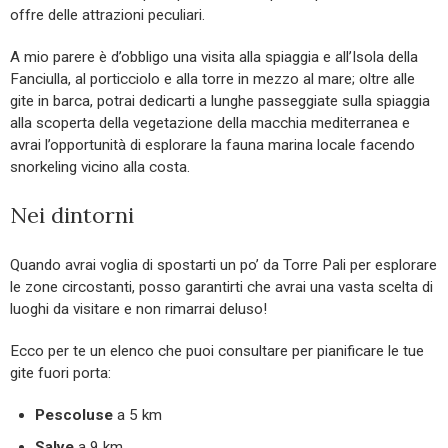
offre delle attrazioni peculiari.
A mio parere è d’obbligo una visita alla spiaggia e all’Isola della
Fanciulla, al porticciolo e alla torre in mezzo al mare; oltre alle
gite in barca, potrai dedicarti a lunghe passeggiate sulla spiaggia
alla scoperta della vegetazione della macchia mediterranea e
avrai l’opportunità di esplorare la fauna marina locale facendo
snorkeling vicino alla costa.
Nei dintorni
Quando avrai voglia di spostarti un po’ da Torre Pali per esplorare
le zone circostanti, posso garantirti che avrai una vasta scelta di
luoghi da visitare e non rimarrai deluso!
Ecco per te un elenco che puoi consultare per pianificare le tue
gite fuori porta:
Pescoluse
a 5 km
Salve
a 9 km