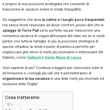
è proprio la sua posizione privilegiata che consente di
trascorrere le vacanze estive in totale tranquillità.
Da viaggiatrice che ama
la calma e i luoghi poco frequentati
,
ma senza dover rinunciare ad alcun comfort, posso dirti che le
spiagge di Torre Pali
sono perfette sia per trascorrere una
romantica vacanza di coppia all’insegna del relax sia se si vuole
partire con tutta la famiglia. In più, la posizione strategica di
questa cittadina, la rende il punto di partenza perfetto per
organizzare gite verso le mete più rinomante e interessanti del
Salento, come
Gallipoli
e
Santa Maria di Leuca
.
Vuoi saperne di più? Continua a leggere per conoscere tutte le
informazioni e i consigli più utili che ti permetteranno di
organizzare la tua vacanza
in una delle mete più rinomate ed
esclusive della Puglia!
Cosa tratteremo