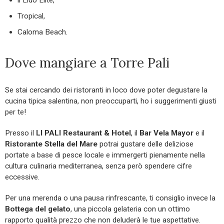
Tropical,
Caloma Beach.
Dove mangiare a Torre Pali
Se stai cercando dei ristoranti in loco dove poter degustare la
cucina tipica salentina, non preoccuparti, ho i suggerimenti giusti
per te!
Presso il
LI PALI Restaurant & Hotel
, il
Bar Vela Mayor
e il
Ristorante Stella del Mare
potrai gustare delle deliziose
portate a base di pesce locale e immergerti pienamente nella
cultura culinaria mediterranea, senza però spendere cifre
eccessive.
Per una merenda o una pausa rinfrescante, ti consiglio invece la
Bottega del gelato
, una piccola gelateria con un ottimo
rapporto qualità prezzo che non deluderà le tue aspettative.