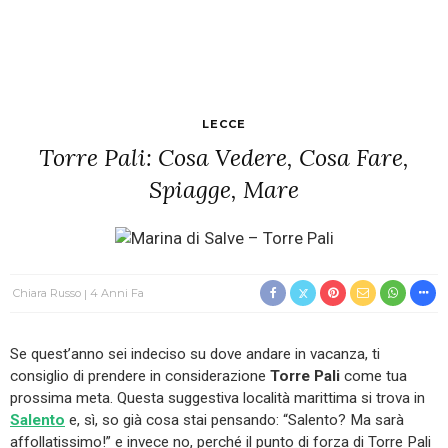
LECCE
Torre Pali: Cosa Vedere, Cosa Fare,
Spiagge, Mare
Chiara Russo
4 Anni Fa
Se quest’anno sei indeciso su dove andare in vacanza, ti
consiglio di prendere in considerazione
Torre Pali
come tua
prossima meta. Questa suggestiva località marittima si trova in
Salento
e, sì, so già cosa stai pensando: “Salento? Ma sarà
affollatissimo!” e invece no, perché il punto di forza di Torre Pali