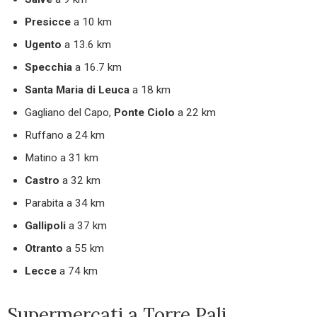
Presicce
a 10 km
Ugento
a 13.6 km
Specchia
a 16.7 km
Santa Maria di Leuca
a 18 km
Gagliano del Capo,
Ponte Ciolo
a 22 km
Ruffano a 24 km
Matino a 31 km
Castro
a 32 km
Parabita a 34 km
Gallipoli
a 37 km
Otranto
a 55 km
Lecce
a 74 km
Supermercati a Torre Pali