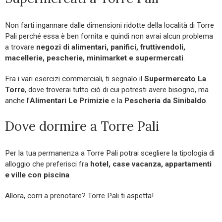
Non farti ingannare dalle dimensioni ridotte della località di Torre
Pali perché essa è ben fornita e quindi non avrai alcun problema
a trovare
negozi di alimentari, panifici, fruttivendoli,
macellerie, pescherie, minimarket e supermercati
.
Fra i vari esercizi commerciali, ti segnalo il
Supermercato La
Torre
, dove troverai tutto ciò di cui potresti avere bisogno, ma
anche l’
Alimentari Le Primizie
e la
Pescheria da Sinibaldo
.
Dove dormire a Torre Pali
Per la tua permanenza a Torre Pali potrai scegliere la tipologia di
alloggio che preferisci fra
hotel, case vacanza, appartamenti
e ville con piscina
.
Allora, corri a prenotare? Torre Pali ti aspetta!