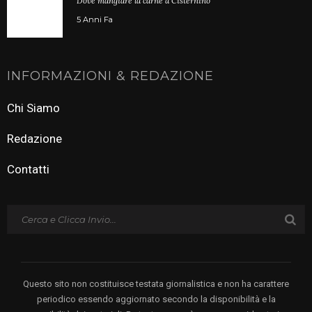
Dove mangiare la carne a Cisternino
5 Anni Fa
INFORMAZIONI & REDAZIONE
Chi Siamo
Redazione
Contatti
Questo sito non costituisce testata giornalistica e non ha carattere
periodico essendo aggiornato secondo la disponibilità e la