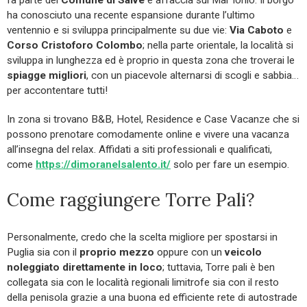
ha conosciuto una recente espansione durante l’ultimo
ventennio e si sviluppa principalmente su due vie:
Via Caboto
e
Corso Cristoforo Colombo
; nella parte orientale, la località si
sviluppa in lunghezza ed è proprio in questa zona che troverai le
spiagge migliori
, con un piacevole alternarsi di scogli e sabbia…
per accontentare tutti!
In zona si trovano B&B, Hotel, Residence e Case Vacanze che si
possono prenotare comodamente online e vivere una vacanza
all’insegna del relax. Affidati a siti professionali e qualificati,
come
https://dimoranelsalento.it/
solo per fare un esempio.
Come raggiungere Torre Pali?
Personalmente, credo che la scelta migliore per spostarsi in
Puglia sia con il
proprio mezzo
oppure con un
veicolo
noleggiato direttamente in loco
; tuttavia, Torre pali è ben
collegata sia con le località regionali limitrofe sia con il resto
della penisola grazie a una buona ed efficiente rete di autostrade