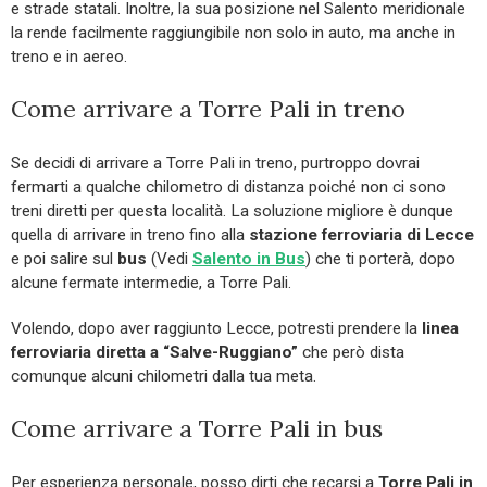
e strade statali. Inoltre, la sua posizione nel Salento meridionale
la rende facilmente raggiungibile non solo in auto, ma anche in
treno e in aereo.
Come arrivare a Torre Pali in treno
Se decidi di arrivare a Torre Pali in treno, purtroppo dovrai
fermarti a qualche chilometro di distanza poiché non ci sono
treni diretti per questa località. La soluzione migliore è dunque
quella di arrivare in treno fino alla
stazione ferroviaria di Lecce
e poi salire sul
bus
(Vedi
Salento in Bus
) che ti porterà, dopo
alcune fermate intermedie, a Torre Pali.
Volendo, dopo aver raggiunto Lecce, potresti prendere la
linea
ferroviaria diretta a “Salve-Ruggiano”
che però dista
comunque alcuni chilometri dalla tua meta.
Come arrivare a Torre Pali in bus
Per esperienza personale, posso dirti che recarsi a
Torre Pali in