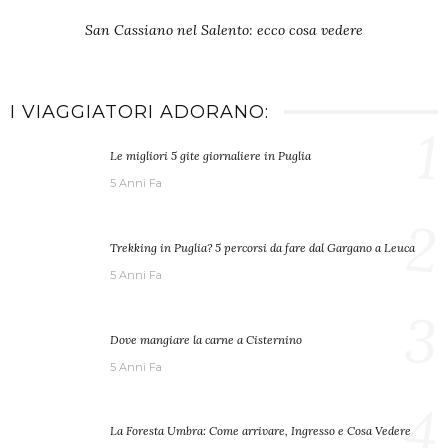
San Cassiano nel Salento: ecco cosa vedere
I VIAGGIATORI ADORANO:
1
Le migliori 5 gite giornaliere in Puglia
5 Anni Fa
2
Trekking in Puglia? 5 percorsi da fare dal Gargano a Leuca
5 Anni Fa
3
Dove mangiare la carne a Cisternino
5 Anni Fa
4
La Foresta Umbra: Come arrivare, Ingresso e Cosa Vedere