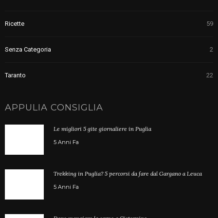
Ricette
59
Senza Categoria
2
Taranto
22
APPULIA CONSIGLIA
Le migliori 5 gite giornaliere in Puglia
5 Anni Fa
Trekking in Puglia? 5 percorsi da fare dal Gargano a Leuca
5 Anni Fa