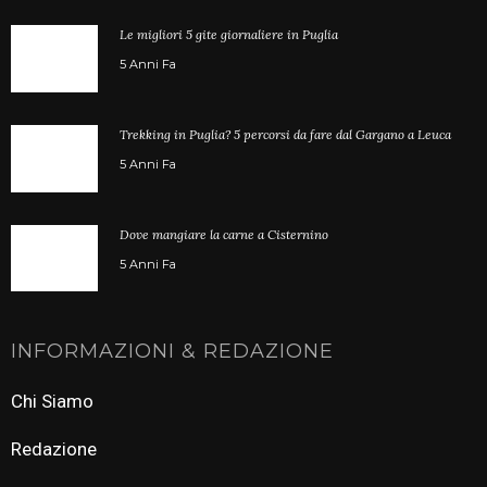
Le migliori 5 gite giornaliere in Puglia
5 Anni Fa
Trekking in Puglia? 5 percorsi da fare dal Gargano a Leuca
5 Anni Fa
Dove mangiare la carne a Cisternino
5 Anni Fa
INFORMAZIONI & REDAZIONE
Chi Siamo
Redazione