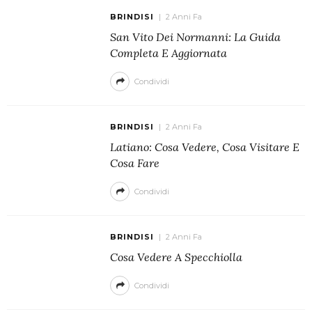
BRINDISI
2 Anni Fa
San Vito Dei Normanni: La Guida
Completa E Aggiornata
Condividi
BRINDISI
2 Anni Fa
Latiano: Cosa Vedere, Cosa Visitare E
Cosa Fare
Condividi
BRINDISI
2 Anni Fa
Cosa Vedere A Specchiolla
Condividi