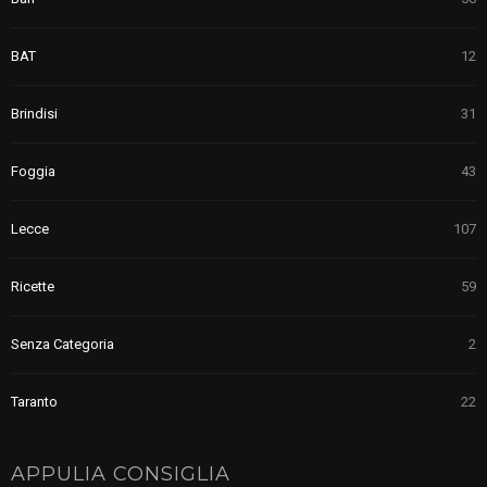
BAT
12
Brindisi
31
Foggia
43
Lecce
107
Ricette
59
Senza Categoria
2
Taranto
22
APPULIA CONSIGLIA