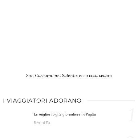
San Cassiano nel Salento: ecco cosa vedere
I VIAGGIATORI ADORANO:
1
Le migliori 5 gite giornaliere in Puglia
5 Anni Fa