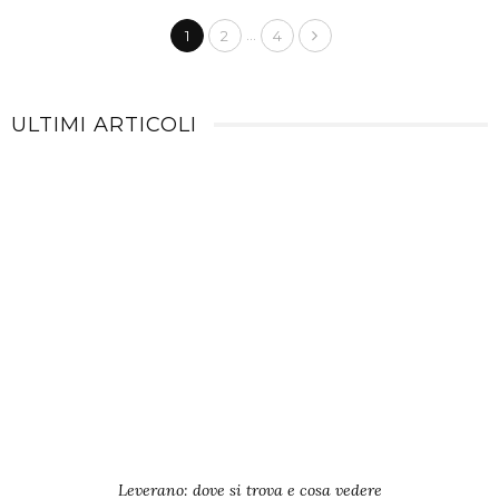
…
1
2
4
ULTIMI ARTICOLI
Leverano: dove si trova e cosa vedere