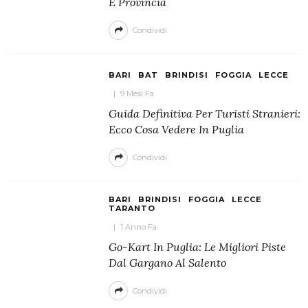
E Provincia
Condividi
BARI
BAT
BRINDISI
FOGGIA
LECCE
9 Mesi Fa
Guida Definitiva Per Turisti Stranieri:
Ecco Cosa Vedere In Puglia
Condividi
BARI
BRINDISI
FOGGIA
LECCE
TARANTO
1 Anno Fa
Go-Kart In Puglia: Le Migliori Piste
Dal Gargano Al Salento
Condividi