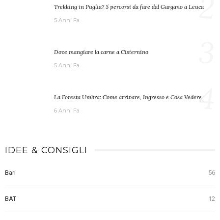
2
Trekking in Puglia? 5 percorsi da fare dal Gargano a Leuca
5 Anni Fa
3
Dove mangiare la carne a Cisternino
5 Anni Fa
4
La Foresta Umbra: Come arrivare, Ingresso e Cosa Vedere
6 Anni Fa
IDEE & CONSIGLI
Bari
56
BAT
12