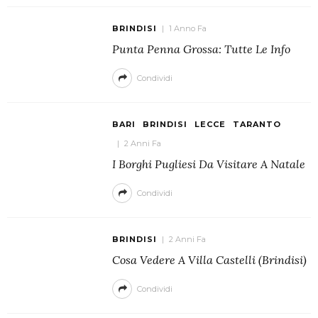
BRINDISI
1 Anno Fa
Punta Penna Grossa: Tutte Le Info
Condividi
BARI
BRINDISI
LECCE
TARANTO
2 Anni Fa
I Borghi Pugliesi Da Visitare A Natale
Condividi
BRINDISI
2 Anni Fa
Cosa Vedere A Villa Castelli (Brindisi)
Condividi