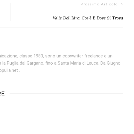
Prossimo Articolo
Valle Dell’Idro: Cos’è E Dove Si Trova
icazione, classe 1983, sono un copywriter freelance e un
 la Puglia dal Gargano, fino a Santa Maria di Leuca. Da Giugno
ulia.net .
RE