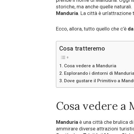
prende il nome di Manduria. Oggi la
storiche, ma anche quelle naturali. T
Manduria
. La città è un’attrazione 
Ecco, allora, tutto quello che c’è
da
Cosa tratteremo
Cosa vedere a Manduria
Esplorando i dintorni di Manduri
Dove gustare il Primitivo a Mand
Cosa vedere a 
Manduria
è una città che brulica d
ammirare diverse attrazioni turisti