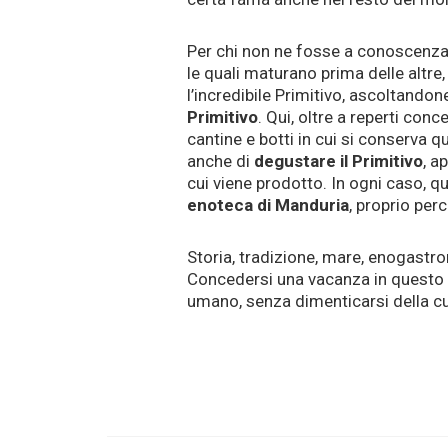
Per chi non ne fosse a conoscenza,
le quali maturano prima delle altre
l’incredibile Primitivo, ascoltandone
Primitivo
. Qui, oltre a reperti con
cantine e botti in cui si conserva
anche di
degustare il Primitivo
, a
cui viene prodotto. In ogni caso, 
enoteca di Manduria
, proprio per
Storia, tradizione, mare, enogastr
Concedersi una vacanza in questo l
umano, senza dimenticarsi della cu