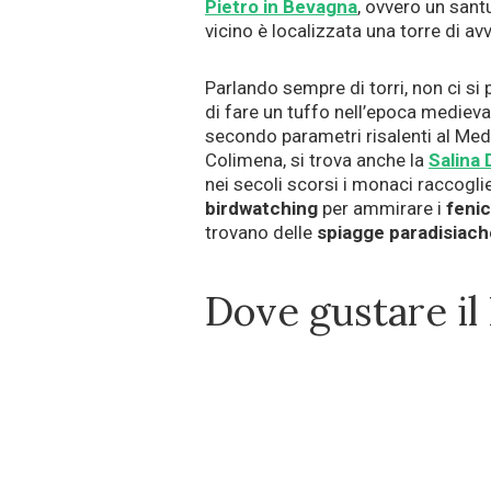
Pietro in Bevagna
, ovvero un sant
vicino è localizzata una torre di a
Parlando sempre di torri, non ci si
di fare un tuffo nell’epoca medieval
secondo parametri risalenti al Medio
Colimena, si trova anche la
Salina 
nei secoli scorsi i monaci raccogli
birdwatching
per ammirare i
fenic
trovano delle
spiagge paradisiach
Dove gustare il