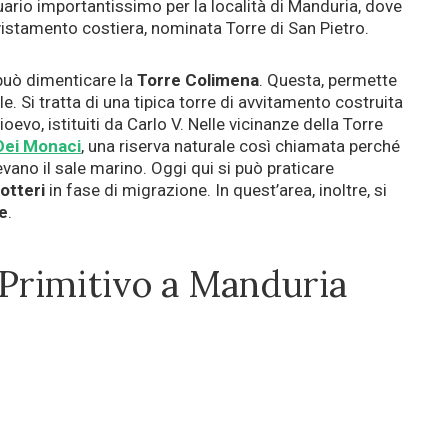
uario importantissimo per la località di Manduria, dove
vvistamento costiera, nominata Torre di San Pietro.
 può dimenticare la
Torre Colimena
. Questa, permette
e. Si tratta di una tipica torre di avvitamento costruita
evo, istituiti da Carlo V. Nelle vicinanze della Torre
Dei Monaci
, una riserva naturale così chiamata perché
evano il sale marino. Oggi qui si può praticare
otteri
in fase di migrazione. In quest’area, inoltre, si
e
.
 Primitivo a Manduria