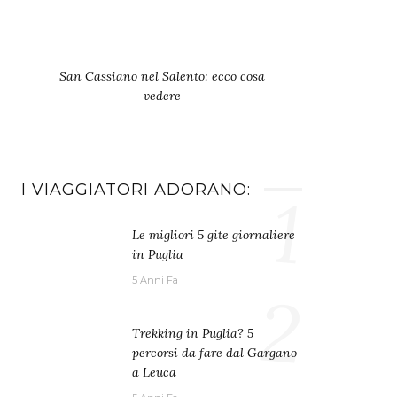
San Cassiano nel Salento: ecco cosa
vedere
I VIAGGIATORI ADORANO:
1
Le migliori 5 gite giornaliere
in Puglia
5 Anni Fa
2
Trekking in Puglia? 5
percorsi da fare dal Gargano
a Leuca