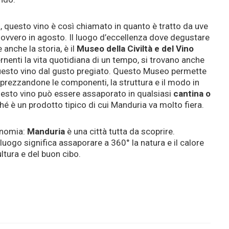
 questo vino è così chiamato in quanto è tratto da uve
, ovvero in agosto. Il luogo d’eccellenza dove degustare
 anche la storia, è il
Museo della Civiltà e del Vino
cernenti la vita quotidiana di un tempo, si trovano anche
 questo vino dal gusto pregiato. Questo Museo permette
pprezzandone le componenti, la struttura e il modo in
questo vino può essere assaporato in qualsiasi
cantina o
ché è un prodotto tipico di cui Manduria va molto fiera.
onomia:
Manduria
è una città tutta da scoprire.
uogo significa assaporare a 360° la natura e il calore
ltura e del buon cibo.