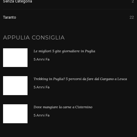
Senza Categoria
2
Taranto
22
APPULIA CONSIGLIA
Le migliori 5 gite giornaliere in Puglia
5 Anni Fa
Trekking in Puglia? 5 percorsi da fare dal Gargano a Leuca
5 Anni Fa
Dove mangiare la carne a Cisternino
5 Anni Fa