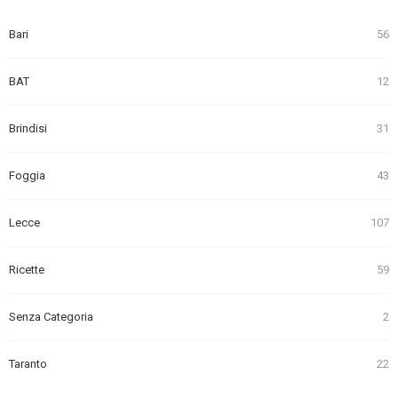
Bari
56
BAT
12
Brindisi
31
Foggia
43
Lecce
107
Ricette
59
Senza Categoria
2
Taranto
22