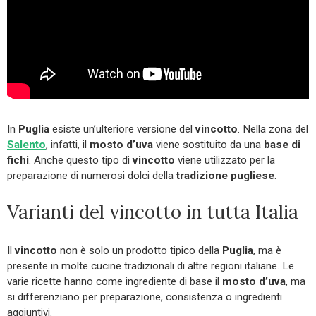
In
Puglia
esiste un’ulteriore versione del
vincotto
. Nella zona del
Salento
, infatti, il
mosto d’uva
viene sostituito da una
base di
fichi
. Anche questo tipo di
vincotto
viene utilizzato per la
preparazione di numerosi dolci della
tradizione pugliese
.
Varianti del vincotto in tutta Italia
Il
vincotto
non è solo un prodotto tipico della
Puglia
, ma è
presente in molte cucine tradizionali di altre regioni italiane. Le
varie ricette hanno come ingrediente di base il
mosto d’uva
, ma
si differenziano per preparazione, consistenza o ingredienti
aggiuntivi.