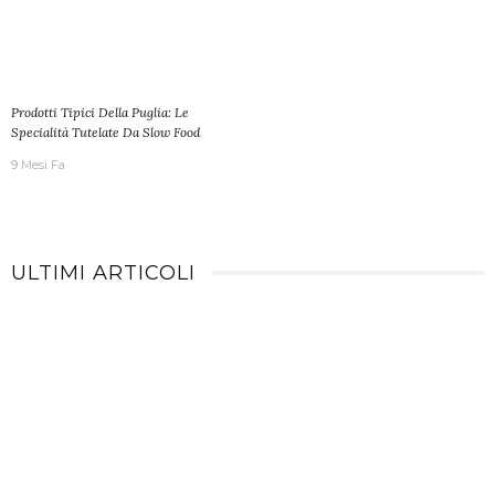
Prodotti Tipici Della Puglia: Le
Specialità Tutelate Da Slow Food
9 Mesi Fa
ULTIMI ARTICOLI