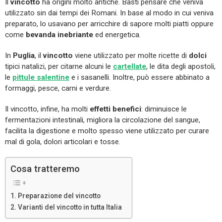
Il
vincotto
ha origini molto antiche. Basti pensare che veniva
utilizzato sin dai tempi dei Romani. In base al modo in cui veniva
preparato, lo usavano per arricchire di sapore molti piatti oppure
come
bevanda inebriante
ed energetica.
In
Puglia
, il
vincotto
viene utilizzato per molte ricette di
dolci
tipici natalizi, per citarne alcuni le
cartellate
, le dita degli apostoli,
le
pittule salentine
e i sasanelli. Inoltre, può essere abbinato a
formaggi, pesce, carni e verdure.
Il vincotto, infine, ha molti
effetti benefici
: diminuisce le
fermentazioni intestinali, migliora la circolazione del sangue,
facilita la digestione e molto spesso viene utilizzato per curare
mal di gola, dolori articolari e tosse.
Cosa tratteremo
Preparazione del vincotto
Varianti del vincotto in tutta Italia