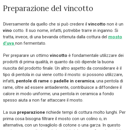
Preparazione del vincotto
Diversamente da quello che si può credere il
vincotto
non è un
vino
cotto. Il suo nome, infatti, potrebbe trarre in inganno. Si
tratta, invece, di una bevanda ottenuta dalla cottura del
mosto
d’uva
non fermentato.
Per preparare un ottimo
vincotto
è fondamentale utilizzare dei
prodotti di prima qualità, in quanto da ciò dipende la buona
riuscita del prodotto finale. Un altro aspetto da considerare è il
tipo di pentola in cui viene cotto il mosto: si possono utilizzare,
infatti,
pentole di rame
o
padelle in ceramica
; una pentola di
rame, oltre ad essere antiaderente, contribuisce a diffondere il
calore in modo uniforme; una pentola in ceramica a fondo
spesso aiuta a non far attaccare il mosto.
La sua
preparazione
richiede tempi di cottura molto lunghi. Per
prima cosa bisogna filtrare il mosto con un colino o, in
alternativa, con un tovagliolo di cotone o una garza. In questo