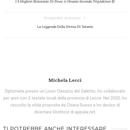
I 5 Migliori Ristorante Di Pesce A Otranto Secondo TripAdvisor ©
Prossimo Articolo
La Leggenda Della Sirena Di Taranto
Michela Lecci
Diplomata presso un Liceo Classico del Salento, ho collaborato
per anni con 2 testate locali della provincia di Lecce. Nel 2020, ho
raccolto la sfida proposta da Chiara Russo e ho deciso di
diventare Direttore di appulia.net.
TI POTREBBE ANCHE INTERESSARE