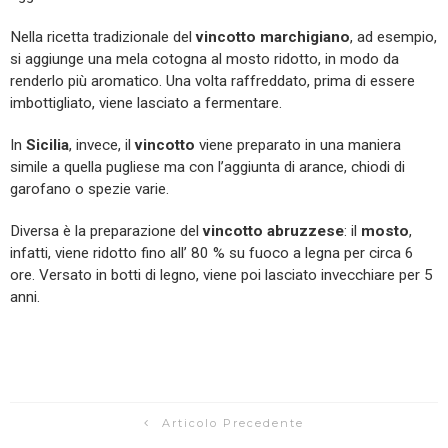
Nella ricetta tradizionale del
vincotto marchigiano
, ad esempio,
si aggiunge una mela cotogna al mosto ridotto, in modo da
renderlo più aromatico. Una volta raffreddato, prima di essere
imbottigliato, viene lasciato a fermentare.
In
Sicilia
, invece, il
vincotto
viene preparato in una maniera
simile a quella pugliese ma con l’aggiunta di arance, chiodi di
garofano o spezie varie.
Diversa è la preparazione del
vincotto abruzzese
: il
mosto
,
infatti, viene ridotto fino all’ 80 % su fuoco a legna per circa 6
ore. Versato in botti di legno, viene poi lasciato invecchiare per 5
anni.
Articolo Precedente