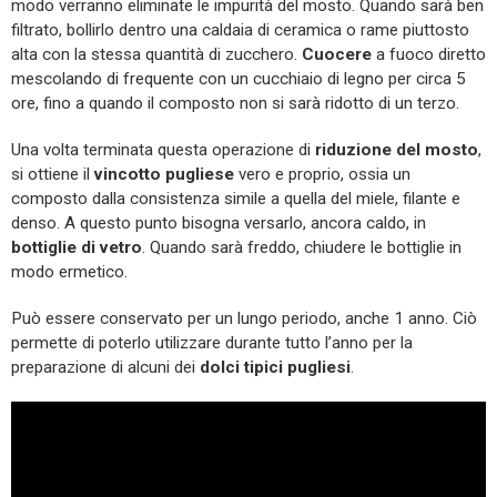
modo verranno eliminate le impurità del mosto. Quando sarà ben
filtrato, bollirlo dentro una caldaia di ceramica o rame piuttosto
alta con la stessa quantità di zucchero.
Cuocere
a fuoco diretto
mescolando di frequente con un cucchiaio di legno per circa 5
ore, fino a quando il composto non si sarà ridotto di un terzo.
Una volta terminata questa operazione di
riduzione del mosto
,
si ottiene il
vincotto pugliese
vero e proprio, ossia un
composto dalla consistenza simile a quella del miele, filante e
denso. A questo punto bisogna versarlo, ancora caldo, in
bottiglie di vetro
. Quando sarà freddo, chiudere le bottiglie in
modo ermetico.
Può essere conservato per un lungo periodo, anche 1 anno. Ciò
permette di poterlo utilizzare durante tutto l’anno per la
preparazione di alcuni dei
dolci tipici pugliesi
.