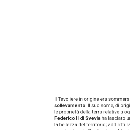
Il Tavoliere in origine era sommer
sollevamento
. Il suo nome, di ori
le proprietà della terra relative a o
Federico II di Svevia
ha lasciato u
la bellezza del territorio; addirit