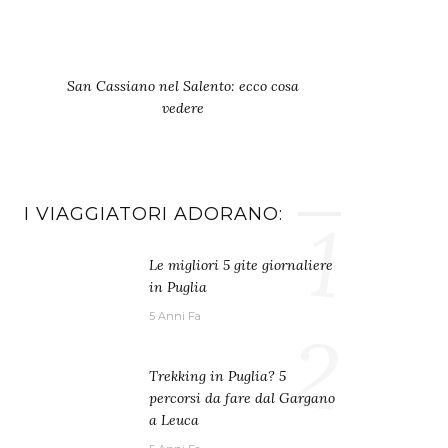
San Cassiano nel Salento: ecco cosa
vedere
I VIAGGIATORI ADORANO:
1
Le migliori 5 gite giornaliere
in Puglia
5 Anni Fa
2
Trekking in Puglia? 5
percorsi da fare dal Gargano
a Leuca