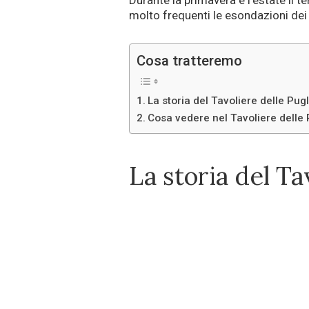
Durante la primavera e l’estate il t
molto frequenti le esondazioni dei f
Cosa tratteremo
La storia del Tavoliere delle Pugl
Cosa vedere nel Tavoliere delle 
La storia del Ta