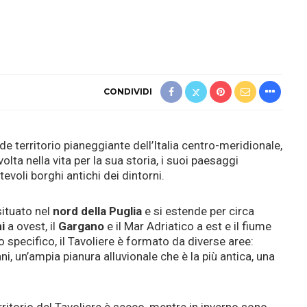
CONDIVIDI
ande territorio pianeggiante dell’Italia centro-meridionale,
lta nella vita per la sua storia, i suoi paesaggi
tevoli borghi antichi dei dintorni.
 situato nel
nord della Puglia
e si estende per circa
i
a ovest, il
Gargano
e il Mar Adriatico a est e il fiume
o specifico, il Tavoliere è formato da diverse aree:
ani, un’ampia pianura alluvionale che è la più antica, una