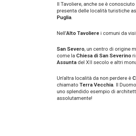
Il Tavoliere, anche se è conosciuto
presenta delle località turistiche
Puglia
.
Nell’
Alto Tavoliere
i comuni da vis
San Severo
, un centro di origine
come la
Chiesa di San Severino
ri
Assunta
del XII secolo e altri mon
Un’altra località da non perdere è
C
chiamato
Terra Vecchia
. Il Duomo
uno splendido esempio di architettu
assolutamente!