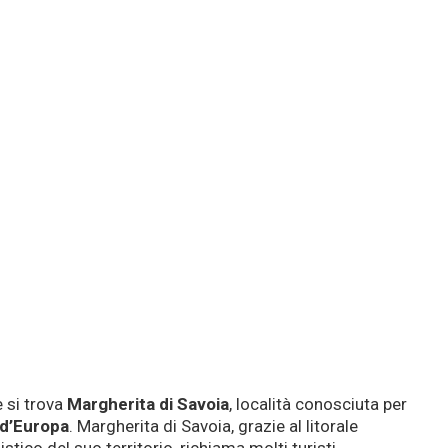
e si trova
Margherita di Savoia
, località conosciuta per
 d’Europa
. Margherita di Savoia, grazie al litorale