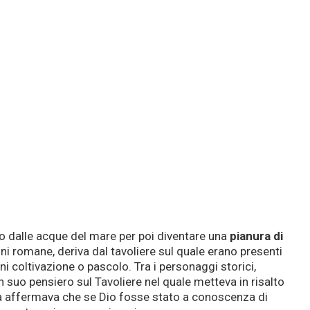
so dalle acque del mare per poi diventare una
pianura di
gini romane, deriva dal tavoliere sul quale erano presenti
gni coltivazione o pascolo. Tra i personaggi storici,
n suo pensiero sul Tavoliere nel quale metteva in risalto
tura affermava che se Dio fosse stato a conoscenza di