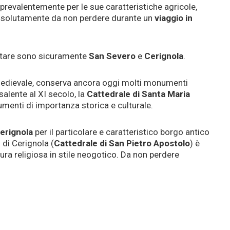
 prevalentemente per le sue caratteristiche agricole,
 assolutamente da non perdere durante un
viaggio in
itare sono sicuramente
San Severo
e
Cerignola
.
 medievale, conserva ancora oggi molti monumenti
salente al XI secolo, la
Cattedrale di Santa Maria
umenti di importanza storica e culturale.
erignola
per il particolare e caratteristico borgo antico
 di Cerignola (
Cattedrale di San Pietro Apostolo
) è
ra religiosa in stile neogotico. Da non perdere