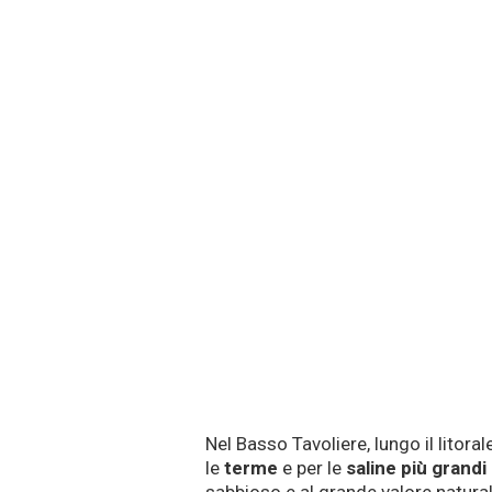
Nel Basso Tavoliere, lungo il litoral
le
terme
e per le
saline più grandi