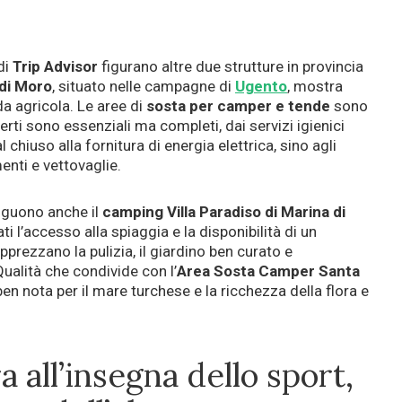
di
Trip Advisor
figurano altre due strutture in provincia
di Moro
, situato nelle campagne di
Ugento
, mostra
da agricola. Le aree di
sosta per camper
e
tende
sono
fferti sono essenziali ma completi, dai servizi igienici
 chiuso alla fornitura di energia elettrica, sino agli
enti e vettovaglie.
nguono anche il
camping Villa Paradiso di Marina di
ti l’accesso alla spiaggia e la disponibilità di un
apprezzano la pulizia, il giardino ben curato e
Qualità che condivide con l’
Area Sosta
Camper Santa
 ben nota per il mare turchese e la ricchezza della flora e
a all’insegna dello sport,