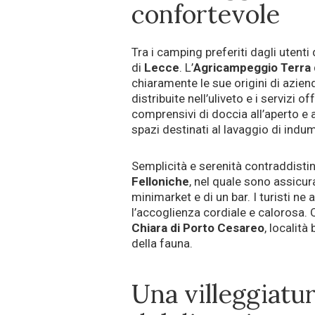
confortevole
Tra i camping preferiti dagli utenti 
di
Lecce
. L’
Agricampeggio Terra 
chiaramente le sue origini di azien
distribuite nell’uliveto e i servizi o
comprensivi di doccia all’aperto e al
spazi destinati al lavaggio di indum
Semplicità e serenità contraddisti
Felloniche
, nel quale sono assicura
minimarket e di un bar. I turisti ne 
l’accoglienza cordiale e calorosa. 
Chiara di Porto Cesareo
, località
della fauna.
Una villeggiatur