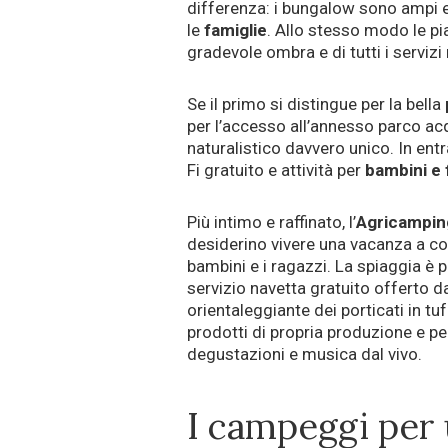
differenza: i bungalow sono ampi e
le
famiglie
. Allo stesso modo le pi
gradevole ombra e di tutti i serviz
Se il primo si distingue per la bella
per l’accesso all’annesso parco acq
naturalistico davvero unico. In en
Fi gratuito e attività per
bambini e 
Più intimo e raffinato, l’
Agricamping
desiderino vivere una vacanza a cont
bambini e i ragazzi. La spiaggia è 
servizio navetta gratuito offerto da
orientaleggiante dei porticati in tuf
prodotti di propria produzione e pe
degustazioni e musica dal vivo.
I campeggi per 