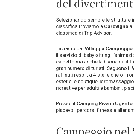
del divertiment
Selezionando sempre le strutture in
classifica troviamo a
Carovigno
al
classifica di Trip Advisor.
Iniziamo dal
Villaggio Campeggio
il servizio di baby-sitting, l’animaz
calcetto ma anche la buona qualità
gran numero di turisti. Seguono il
raffinati resort a 4 stelle che offr
estetici e boutique, idromassaggio,
ricreative per adulti e bambini, pisc
Presso il
Camping Riva di Ugento
piacevoli percorsi fitness e allename
Campeggio nel Sa