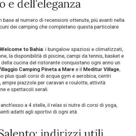
o e dell’eleganza
 base al numero di recensioni ottenute, più avanti nella
cuni dei camping che completano questa particolare
 Welcome to Bahia
: i bungalow spaziosi e climatizzati,
ione, la disponibilità di piscine, campi da tennis, basket e
 della cucina del ristorante conquistano ogni anno un
Villaggio Camping Pineta a Mare
e il
Meditur Village
,
ono plus quali corsi di acqua gym e aerobica, centri
 ampie piazzole per caravan e roulotte, attività
ine e spettacoli serali.
, anch’esso a 4 stelle, il relax si nutre di corsi di yoga,
nti adatti agli sportivi di ogni età.
lento: indirizzi utili