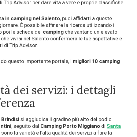
di Trip Advisor per dare vita a vere e proprie classifiche.
a in camping nel Salento
, puoi affidarti a queste
ornare. È possibile affinare la ricerca utilizzando il
 poi le schede dei
camping
che vantano un elevato
che vivrai nel Salento confermerà le tue aspettative e
i di Trip Advisor.
do questo importante portale, i
migliori 10 camping
à dei servizi: i dettagli
ferenza
i
Brindisi
si aggiudica il gradino più alto del podio
ntini
, seguito dal
Camping Porto Miggiano
di
Santa
, sono la varietà e l’alta qualità dei servizi a fare la