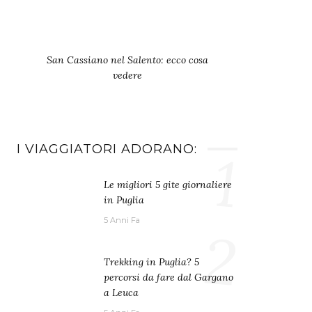
San Cassiano nel Salento: ecco cosa
vedere
I VIAGGIATORI ADORANO:
1
Le migliori 5 gite giornaliere
in Puglia
5 Anni Fa
2
Trekking in Puglia? 5
percorsi da fare dal Gargano
a Leuca