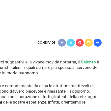
CONDIVIDI
orci suggestivi e la vivace movida notturna, il
Salento
è
risti italiani, i quali sempre più spesso si servono del
rie in modo autonomo.
ere comodamente da casa le strutture meritevoli di
ndono davvero piacevole e rilassante il soggiorno.
sa collaborazione di tutti gli utenti della rete: ogni
i
delle nostre esperienze, infatti, orientiamo le