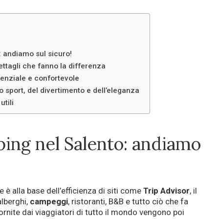
 andiamo sul sicuro!
dettagli che fanno la differenza
enziale e confortevole
lo sport, del divertimento e dell’eleganza
utili
ing nel Salento: andiamo
è alla base dell’efficienza di siti come
Trip Advisor
, il
alberghi,
campeggi
, ristoranti, B&B e tutto ciò che fa
rnite dai viaggiatori di tutto il mondo vengono poi