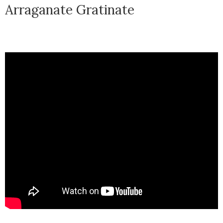
Arraganate Gratinate