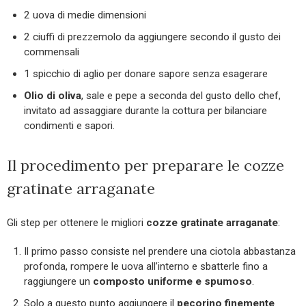
2 uova di medie dimensioni
2 ciuffi di prezzemolo da aggiungere secondo il gusto dei
commensali
1 spicchio di aglio per donare sapore senza esagerare
Olio di oliva
, sale e pepe a seconda del gusto dello chef,
invitato ad assaggiare durante la cottura per bilanciare
condimenti e sapori.
Il procedimento per preparare le cozze
gratinate arraganate
Gli step per ottenere le migliori
cozze gratinate arraganate
:
Il primo passo consiste nel prendere una ciotola abbastanza
profonda, rompere le uova all’interno e sbatterle fino a
raggiungere un
composto uniforme e spumoso
.
Solo a questo punto aggiungere il
pecorino finemente