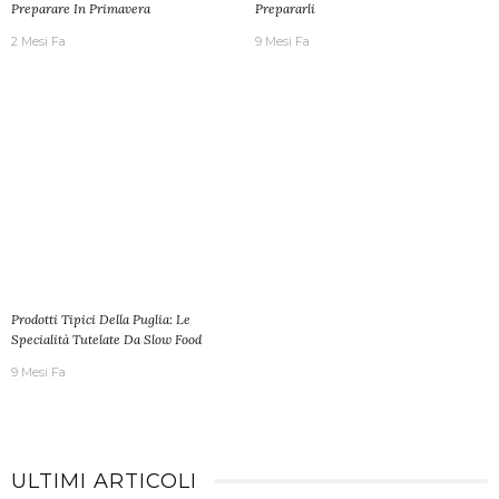
Preparare In Primavera
Prepararli
2 Mesi Fa
9 Mesi Fa
Prodotti Tipici Della Puglia: Le
Specialità Tutelate Da Slow Food
9 Mesi Fa
ULTIMI ARTICOLI