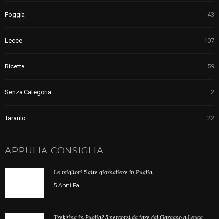
Foggia
43
Lecce
107
Ricette
59
Senza Categoria
2
Taranto
22
APPULIA CONSIGLIA
Le migliori 5 gite giornaliere in Puglia
5 Anni Fa
Trekking in Puglia? 5 percorsi da fare dal Gargano a Leuca