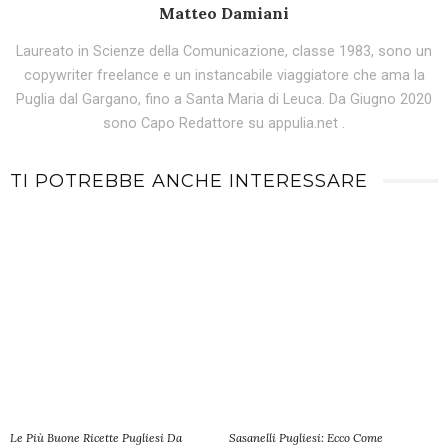
Matteo Damiani
Laureato in Scienze della Comunicazione, classe 1983, sono un
copywriter freelance e un instancabile viaggiatore che ama la
Puglia dal Gargano, fino a Santa Maria di Leuca. Da Giugno 2020
sono Capo Redattore su appulia.net .
TI POTREBBE ANCHE INTERESSARE
Le Più Buone Ricette Pugliesi Da
Sasanelli Pugliesi: Ecco Come