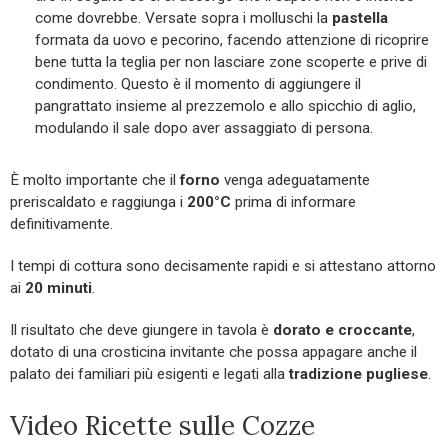
come dovrebbe. Versate sopra i molluschi la
pastella
formata da uovo e pecorino, facendo attenzione di ricoprire
bene tutta la teglia per non lasciare zone scoperte e prive di
condimento. Questo è il momento di aggiungere il
pangrattato insieme al prezzemolo e allo spicchio di aglio,
modulando il sale dopo aver assaggiato di persona.
È molto importante che il
forno
venga adeguatamente
preriscaldato e raggiunga i
200°C
prima di informare
definitivamente.
I tempi di cottura sono decisamente rapidi e si attestano attorno
ai
20 minuti
.
Il risultato che deve giungere in tavola è
dorato e croccante
,
dotato di una crosticina invitante che possa appagare anche il
palato dei familiari più esigenti e legati alla
tradizione pugliese
.
Video Ricette sulle Cozze