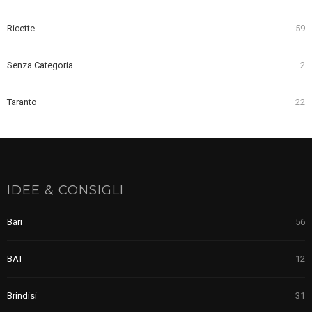
Ricette
59
Senza Categoria
2
Taranto
22
IDEE & CONSIGLI
Bari
56
BAT
12
Brindisi
31