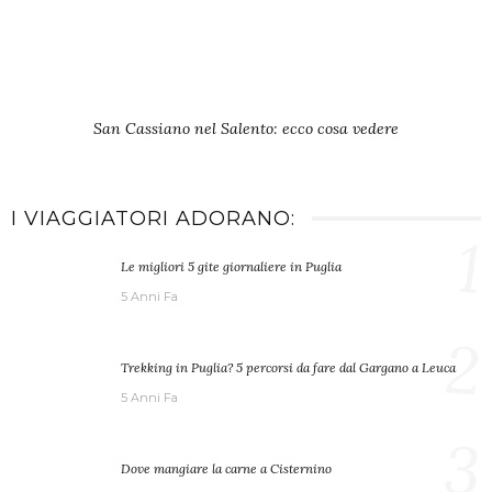
San Cassiano nel Salento: ecco cosa vedere
I VIAGGIATORI ADORANO:
1
Le migliori 5 gite giornaliere in Puglia
5 Anni Fa
2
Trekking in Puglia? 5 percorsi da fare dal Gargano a Leuca
5 Anni Fa
3
Dove mangiare la carne a Cisternino