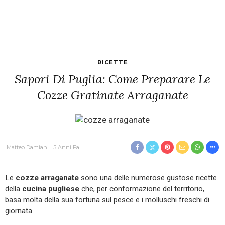
RICETTE
Sapori Di Puglia: Come Preparare Le
Cozze Gratinate Arraganate
Matteo Damiani
5 Anni Fa
Le
cozze arraganate
sono una delle numerose gustose ricette
della
cucina pugliese
che, per conformazione del territorio,
basa molta della sua fortuna sul pesce e i molluschi freschi di
giornata.