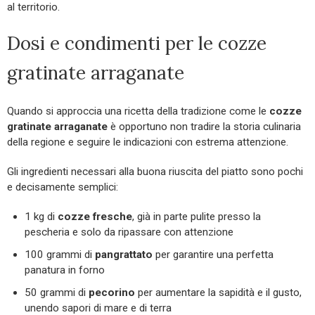
al territorio.
Dosi e condimenti per le cozze
gratinate arraganate
Quando si approccia una ricetta della tradizione come le
cozze
gratinate arraganate
è opportuno non tradire la storia culinaria
della regione e seguire le indicazioni con estrema attenzione.
Gli ingredienti necessari alla buona riuscita del piatto sono pochi
e decisamente semplici:
1 kg di
cozze fresche
, già in parte pulite presso la
pescheria e solo da ripassare con attenzione
100 grammi di
pangrattato
per garantire una perfetta
panatura in forno
50 grammi di
pecorino
per aumentare la sapidità e il gusto,
unendo sapori di mare e di terra