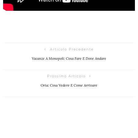
Articolo Precedente
Vacanze A Monopoli: Cosa Fare E Dove Andare
Prossimo Articolo
Oria: Cosa Vedere E Come Arrivare