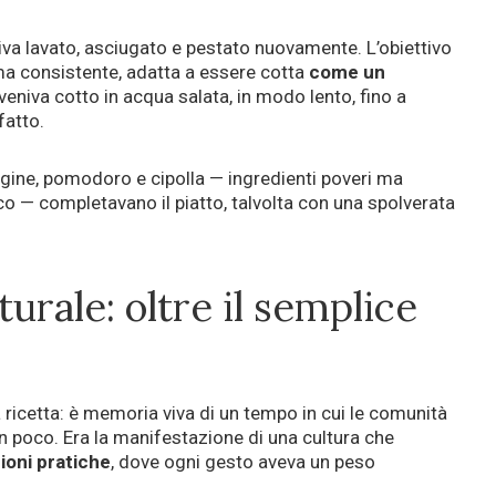
eniva lavato, asciugato e pestato nuovamente. L’obiettivo
ma consistente, adatta a essere cotta
come un
o veniva cotto in acqua salata, in modo lento, fino a
fatto.
vergine, pomodoro e cipolla — ingredienti poveri ma
co — completavano il piatto, talvolta con una spolverata
lturale: oltre il semplice
 ricetta: è memoria viva di un tempo in cui le comunità
 poco. Era la manifestazione di una cultura che
ioni pratiche
, dove ogni gesto aveva un peso