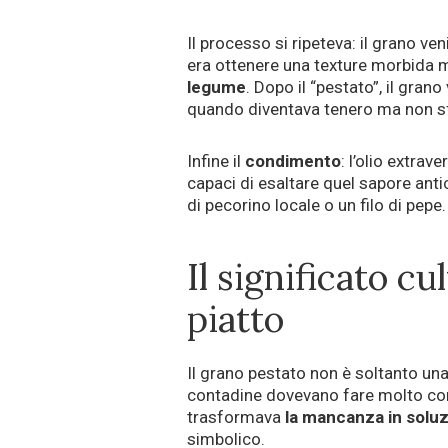
Il processo si ripeteva: il grano v
era ottenere una texture morbida 
legume
. Dopo il “pestato”, il gran
quando diventava tenero ma non s
Infine il
condimento
: l’olio extra
capaci di esaltare quel sapore anti
di pecorino locale o un filo di pepe.
Il significato cu
piatto
Il grano pestato non è soltanto una
contadine dovevano fare molto con
trasformava
la mancanza in soluz
simbolico.