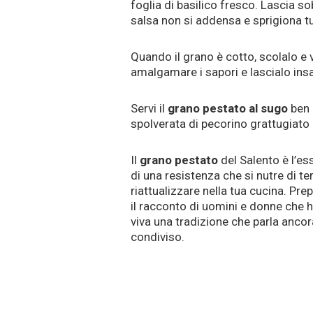
foglia di basilico fresco. Lascia so
salsa non si addensa e sprigiona tu
Quando il grano è cotto, scolalo e 
amalgamare i sapori e lascialo ins
Servi il
grano pestato al sugo
ben 
spolverata di pecorino grattugiato 
Il
grano pestato
del Salento è l’es
di una resistenza che si nutre di te
riattualizzare nella tua cucina. Pr
il racconto di uomini e donne che 
viva una tradizione che parla ancor
condiviso.