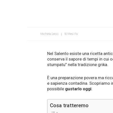
Michela Lecci
10 Mesi Fa
Nel Salento esiste una ricetta antic
conserva il sapore di tempi in cui o
stumpatu” nella tradizione grika.
È una preparazione povera ma ricca
e sapienza contadina. Scopriamo in
possibile
gustarlo oggi
.
Cosa tratteremo