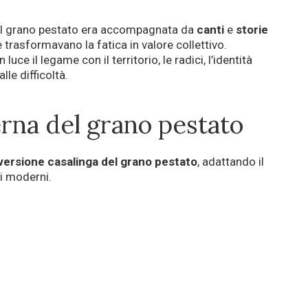
 del grano pestato era accompagnata da
canti
e
storie
 trasformavano la fatica in valore collettivo.
luce il legame con il territorio, le radici, l’identità
lle difficoltà.
rna del grano pestato
versione casalinga del grano pestato
, adattando il
i moderni.
o