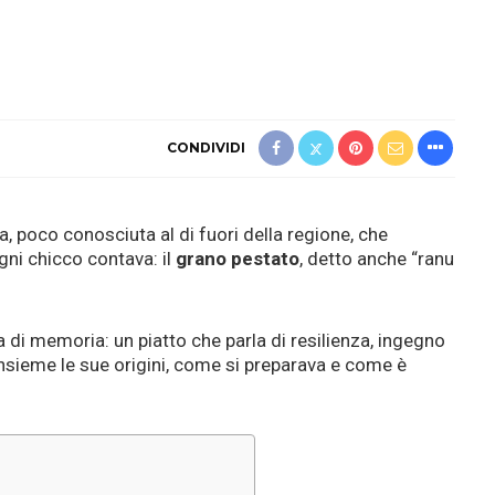
CONDIVIDI
a, poco conosciuta al di fuori della regione, che
gni chicco contava: il
grano pestato
, detto anche “ranu
 di memoria: un piatto che parla di resilienza, ingegno
sieme le sue origini, come si preparava e come è