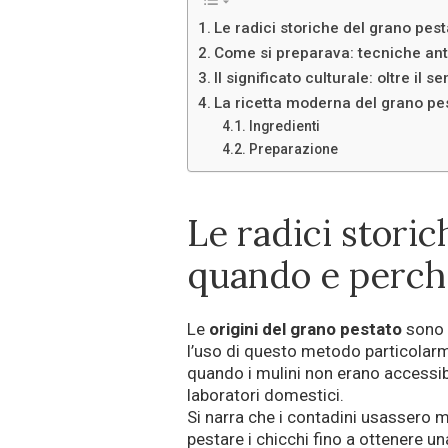
Le radici storiche del grano pe
Come si preparava: tecniche ant
Il significato culturale: oltre il s
La ricetta moderna del grano pe
Ingredienti
Preparazione
Le radici storic
quando e perch
Le
origini del grano pestato
sono i
l’uso di questo metodo particolarm
quando i mulini non erano accessibi
laboratori domestici.
Si narra che i contadini usassero mo
pestare i chicchi fino a ottenere 