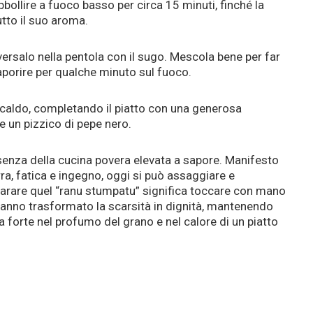
bbollire a fuoco basso per circa 15 minuti, finché la
tto il suo aroma.
versalo nella pentola con il sugo. Mescola bene per far
aporire per qualche minuto sul fuoco.
caldo, completando il piatto con una generosa
e un pizzico di pepe nero.
senza della cucina povera elevata a sapore. Manifesto
rra, fatica e ingegno, oggi si può assaggiare e
eparare quel “ranu stumpatu” significa toccare con mano
hanno trasformato la scarsità in dignità, mantenendo
a forte nel profumo del grano e nel calore di un piatto