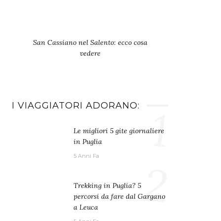
San Cassiano nel Salento: ecco cosa
vedere
I VIAGGIATORI ADORANO:
1
Le migliori 5 gite giornaliere
in Puglia
5 Anni Fa
2
Trekking in Puglia? 5
percorsi da fare dal Gargano
a Leuca