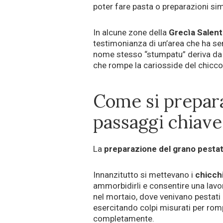
poter fare pasta o preparazioni simil
In alcune zone della
Grecìa Salent
testimonianza di un’area che ha sem
nome stesso “stumpatu” deriva da
che rompe la cariosside del chicco
Come si prepara
passaggi chiave
La
preparazione del grano pesta
Innanzitutto si mettevano i
chicch
ammorbidirli e consentire una lavor
nel mortaio, dove venivano pestati 
esercitando colpi misurati per rom
completamente.