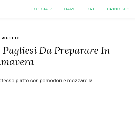
FOGGIA
BARI
BAT
BRINDISI
RICETTE
 Pugliesi Da Preparare In
imavera