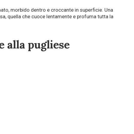
umato, morbido dentro e croccante in superficie. Una
asa, quella che cuoce lentamente e profuma tutta la
e alla pugliese