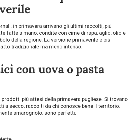
verile
ali: in primavera arrivano gli ultimi raccolti, più
te fatte a mano, condite con cime di rapa, aglio, olio e
olo della regione. La versione primaverile è più
piatto tradizionale ma meno intenso.
ici con uova o pasta
prodotti più attesi della primavera pugliese. Si trovano
i a secco, raccolti da chi conosce bene il territorio.
mente amarognolo, sono perfetti:
iette