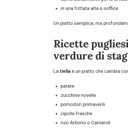
in una frittata alta e soffice
Un piatto semplice, ma profondame
Ricette pugliesi
verdure di sta
La
tiella
è un piatto che cambia con 
patate
zucchine novelle
pomodori primaverili
cipolle fresche
riso Arborio o Carnaroli