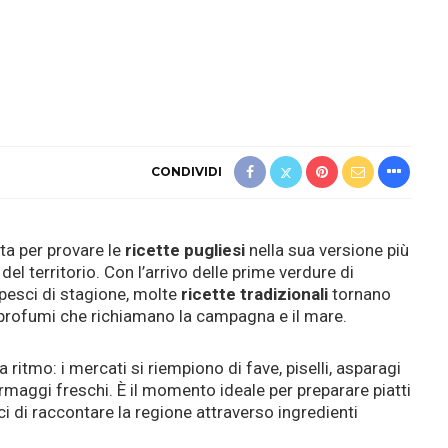
CONDIVIDI
ta per provare le
ricette pugliesi
nella sua versione più
del territorio. Con l’arrivo delle prime verdure di
pesci di stagione, molte
ricette tradizionali
tornano
e profumi che richiamano la campagna e il mare.
 ritmo: i mercati si riempiono di fave, piselli, asparagi
ormaggi freschi. È il momento ideale per preparare piatti
ci di raccontare la regione attraverso ingredienti