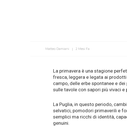
Matteo Damiani
2 Mesi Fa
La primavera è una stagione perfet
fresca, leggera e legata ai prodotti 
campo, delle erbe spontanee e dei 
sulle tavole con sapori più vivaci 
La Puglia, in questo periodo, cambia
selvatici, pomodori primaverili e f
semplici ma ricchi di identità, capa
genuini.