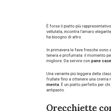
È forse il piatto più rappresentativ
vellutata, incontra l’amaro elegant
ha bisogno di altro.
In primavera le fave fresche sono 
tenera e profumata: il momento per
migliore. Da servire con
pane case
Una variante più leggera della clas
frullate fino a ottenere una crema 
menta
. È un piatto perfetto per ch
antipasto.
Orecchiette co