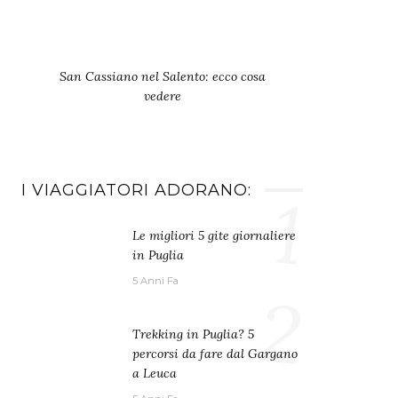
San Cassiano nel Salento: ecco cosa
vedere
I VIAGGIATORI ADORANO:
1
Le migliori 5 gite giornaliere
in Puglia
5 Anni Fa
2
Trekking in Puglia? 5
percorsi da fare dal Gargano
a Leuca