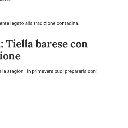
nte legato alla tradizione contadina.
: Tiella barese con
gione
le stagioni. In primavera puoi prepararla con: