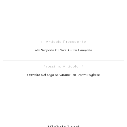
Articolo Precedente
Alla Scoperta Di Noci: Guida Completa
Prossimo Articolo
Ostriche Del Lago Di Varano: Un Tesoro Pugliese
Michela Lecci