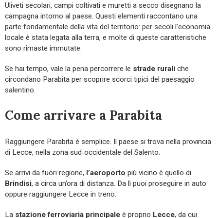
Uliveti secolari, campi coltivati e muretti a secco disegnano la
campagna intorno al paese. Questi elementi raccontano una
parte fondamentale della vita del territorio: per secoli l’economia
locale è stata legata alla terra, e molte di queste caratteristiche
sono rimaste immutate.
Se hai tempo, vale la pena percorrere le
strade rurali
che
circondano Parabita per scoprire scorci tipici del paesaggio
salentino.
Come arrivare a Parabita
Raggiungere Parabita è semplice. Il paese si trova nella provincia
di Lecce, nella zona sud‑occidentale del Salento.
Se arrivi da fuori regione,
l’aeroporto
più vicino è quello di
Brindisi
, a circa un’ora di distanza. Da lì puoi proseguire in auto
oppure raggiungere Lecce in treno.
La
stazione ferroviaria principale
è proprio
Lecce
, da cui