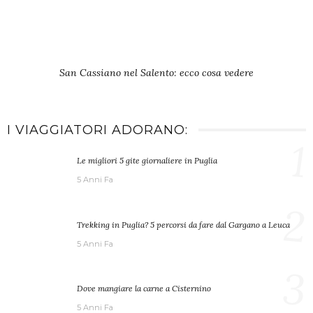
San Cassiano nel Salento: ecco cosa vedere
I VIAGGIATORI ADORANO:
1
Le migliori 5 gite giornaliere in Puglia
5 Anni Fa
2
Trekking in Puglia? 5 percorsi da fare dal Gargano a Leuca
5 Anni Fa
3
Dove mangiare la carne a Cisternino
5 Anni Fa