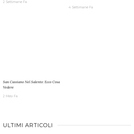
2 Settimane Fa
4 Settimane Fa
San Cassiano Nel Salento: Ecco Cosa
Vedere
2 Mesi Fa
ULTIMI ARTICOLI