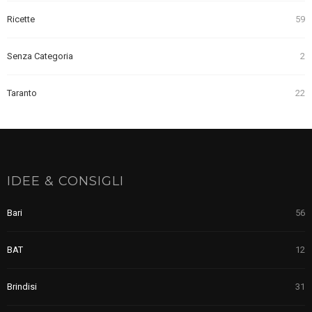
Ricette
59
Senza Categoria
2
Taranto
22
IDEE & CONSIGLI
Bari
56
BAT
12
Brindisi
31