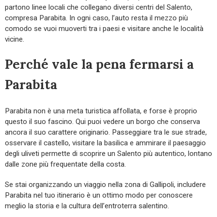
partono linee locali che collegano diversi centri del Salento,
compresa Parabita. In ogni caso, l’auto resta il mezzo più
comodo se vuoi muoverti tra i paesi e visitare anche le località
vicine.
Perché vale la pena fermarsi a
Parabita
Parabita non è una meta turistica affollata, e forse è proprio
questo il suo fascino. Qui puoi vedere un borgo che conserva
ancora il suo carattere originario. Passeggiare tra le sue strade,
osservare il castello, visitare la basilica e ammirare il paesaggio
degli uliveti permette di scoprire un Salento più autentico, lontano
dalle zone più frequentate della costa.
Se stai organizzando un viaggio nella zona di Gallipoli, includere
Parabita nel tuo itinerario è un ottimo modo per conoscere
meglio la storia e la cultura dell’entroterra salentino.