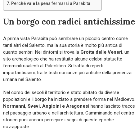
Perché vale la pena fermarsi a Parabita
Un borgo con radici antichissime
A prima vista Parabita può sembrare un piccolo centro come
tanti altri del Salento, ma la sua storia è molto più antica di
quanto sembri. Nei dintorni si trova la
Grotta delle Veneri
, un
sito archeologico che ha restituito alcune celebri statuette
femminili risalenti al Paleolitico. Si tratta di reperti
importantissimi, tra le testimonianze più antiche della presenza
umana nel Salento.
Nel corso dei secoli il territorio è stato abitato da diverse
popolazioni e il borgo ha iniziato a prendere forma nel Medioevo.
Normanni, Svevi, Angioini e Aragonesi
hanno lasciato tracce
nel paesaggio urbano e nell’architettura. Camminando nel centro
storico puoi ancora percepire i segni di queste epoche
sovrapposte.