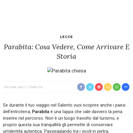
LECCE
Parabita: Cosa Vedere, Come Arrivare E
Storia
Michela Lecci
3 Mesi Fa
Se durante il tuo viaggio nel Salento vuoi scoprire anche i paesi
dell’entroterra,
Parabita
è una tappa che vale davvero la pena
inserire nel percorso. Non è un luogo travolto dal turismo, e
proprio questa sua tranquillità gli permette di conservare
un’identità autentica. Passeggiando tra i vicoli in pietra,